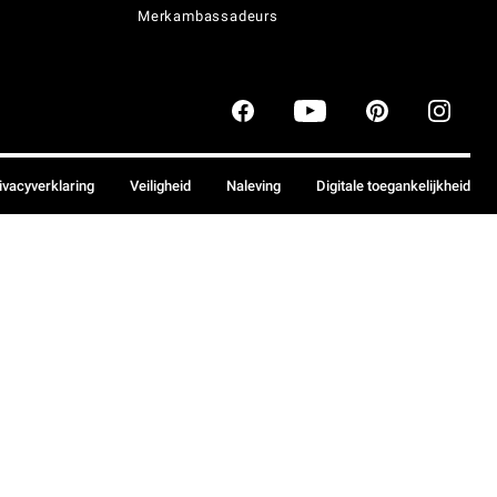
Merkambassadeurs
ivacyverklaring
Veiligheid
Naleving
Digitale toegankelijkheid