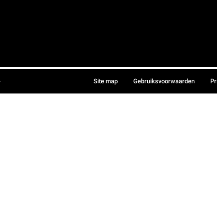
.
Site map
Gebruiksvoorwaarden
Pr