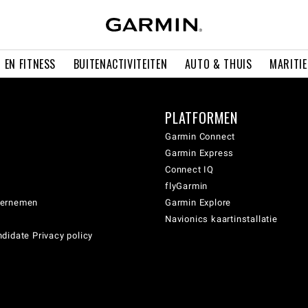
 EN FITNESS
BUITENACTIVITEITEN
AUTO & THUIS
MARITI
PLATFORMEN
Garmin Connect
Garmin Express
Connect IQ
flyGarmin
dernemen
Garmin Explore
Navionics kaartinstallatie
didate Privacy policy