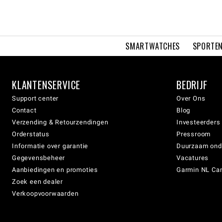
SMARTWATCHES
SPORTEN
KLANTENSERVICE
BEDRIJF
Support center
Over Ons
Contact
Blog
Verzending & Retourzendingen
Investeerders
Orderstatus
Pressroom
Informatie over garantie
Duurzaam on
Gegevensbeheer
Vacatures
Aanbiedingen en promoties
Garmin NL Can
Zoek een dealer
Verkoopvoorwaarden