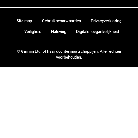
Site map
Gebruiksvoorwaarden
Privacyverklaring
Veiligheid
Naleving
Digitale toegankelijkheid
© Garmin Ltd. of haar dochtermaatschappijen. Alle rechten
voorbehouden.