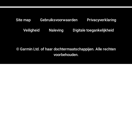
Site map
Gebruiksvoorwaarden
Privacyverklaring
Veiligheid
Naleving
Digitale toegankelijkheid
© Garmin Ltd. of haar dochtermaatschappijen. Alle rechten
voorbehouden.