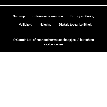
Site map
Gebruiksvoorwaarden
Privacyverklaring
Veiligheid
Naleving
Digitale toegankelijkheid
© Garmin Ltd. of haar dochtermaatschappijen. Alle rechten
voorbehouden.