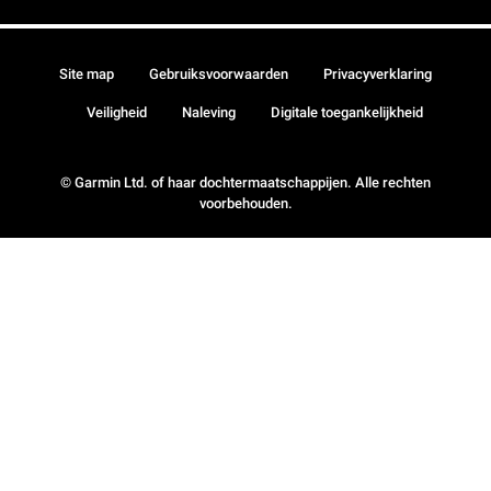
Site map
Gebruiksvoorwaarden
Privacyverklaring
Veiligheid
Naleving
Digitale toegankelijkheid
© Garmin Ltd. of haar dochtermaatschappijen. Alle rechten
voorbehouden.