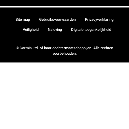
Site map
Gebruiksvoorwaarden
Privacyverklaring
Veiligheid
Naleving
Digitale toegankelijkheid
© Garmin Ltd. of haar dochtermaatschappijen. Alle rechten
voorbehouden.