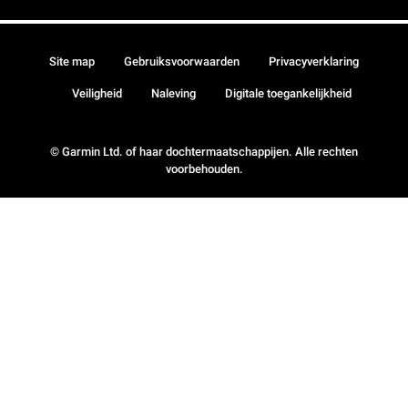
Site map
Gebruiksvoorwaarden
Privacyverklaring
Veiligheid
Naleving
Digitale toegankelijkheid
© Garmin Ltd. of haar dochtermaatschappijen. Alle rechten
voorbehouden.