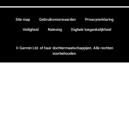
Site map
Gebruiksvoorwaarden
Privacyverklaring
Veiligheid
Naleving
Digitale toegankelijkheid
© Garmin Ltd. of haar dochtermaatschappijen. Alle rechten
voorbehouden.