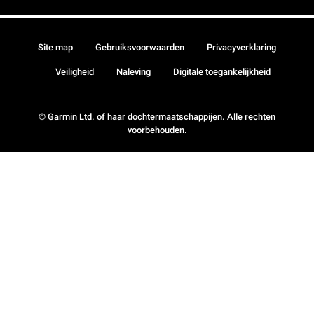
Site map
Gebruiksvoorwaarden
Privacyverklaring
Veiligheid
Naleving
Digitale toegankelijkheid
© Garmin Ltd. of haar dochtermaatschappijen. Alle rechten
voorbehouden.