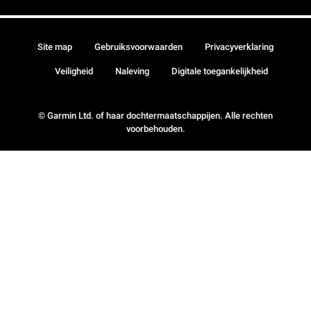
Site map
Gebruiksvoorwaarden
Privacyverklaring
Veiligheid
Naleving
Digitale toegankelijkheid
© Garmin Ltd. of haar dochtermaatschappijen. Alle rechten
voorbehouden.