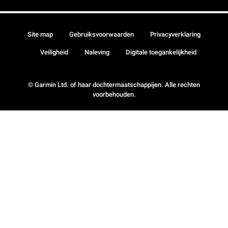
Site map
Gebruiksvoorwaarden
Privacyverklaring
Veiligheid
Naleving
Digitale toegankelijkheid
© Garmin Ltd. of haar dochtermaatschappijen. Alle rechten
voorbehouden.