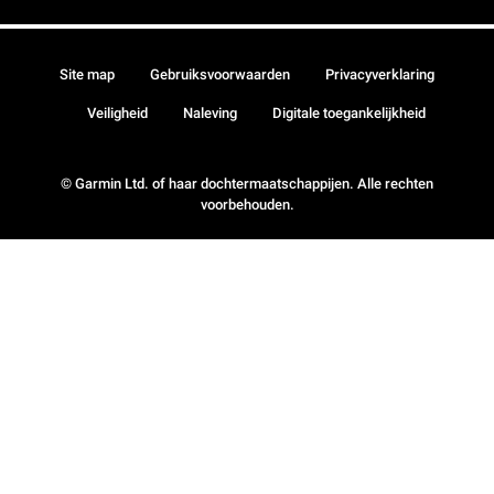
Site map
Gebruiksvoorwaarden
Privacyverklaring
Veiligheid
Naleving
Digitale toegankelijkheid
© Garmin Ltd. of haar dochtermaatschappijen. Alle rechten
voorbehouden.