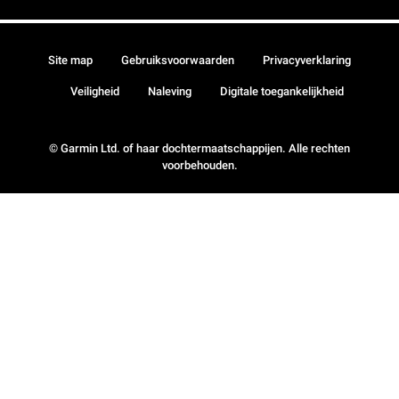
Site map
Gebruiksvoorwaarden
Privacyverklaring
Veiligheid
Naleving
Digitale toegankelijkheid
© Garmin Ltd. of haar dochtermaatschappijen. Alle rechten
voorbehouden.