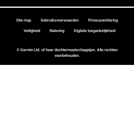
Site map
Gebruiksvoorwaarden
Privacyverklaring
Veiligheid
Naleving
Digitale toegankelijkheid
© Garmin Ltd. of haar dochtermaatschappijen. Alle rechten
voorbehouden.