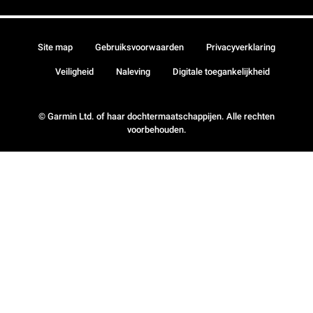
Site map
Gebruiksvoorwaarden
Privacyverklaring
Veiligheid
Naleving
Digitale toegankelijkheid
© Garmin Ltd. of haar dochtermaatschappijen. Alle rechten
voorbehouden.