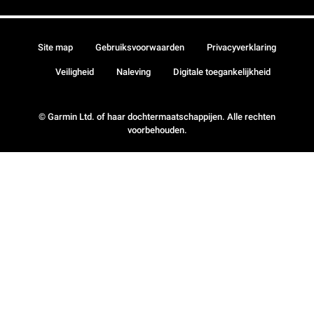
Site map
Gebruiksvoorwaarden
Privacyverklaring
Veiligheid
Naleving
Digitale toegankelijkheid
© Garmin Ltd. of haar dochtermaatschappijen. Alle rechten
voorbehouden.