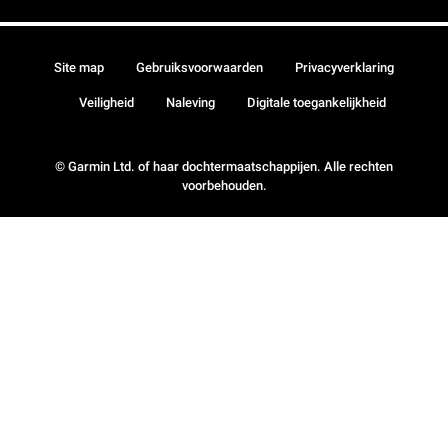
Site map
Gebruiksvoorwaarden
Privacyverklaring
Veiligheid
Naleving
Digitale toegankelijkheid
© Garmin Ltd. of haar dochtermaatschappijen. Alle rechten
voorbehouden.