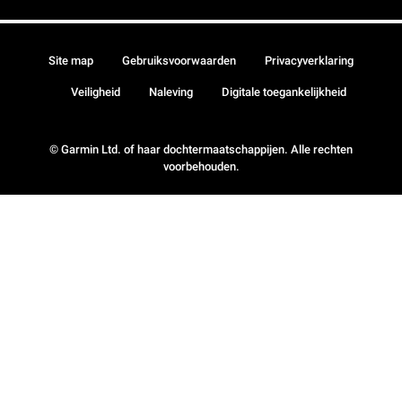
Site map
Gebruiksvoorwaarden
Privacyverklaring
Veiligheid
Naleving
Digitale toegankelijkheid
© Garmin Ltd. of haar dochtermaatschappijen. Alle rechten
voorbehouden.