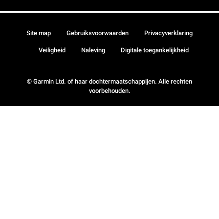
Site map
Gebruiksvoorwaarden
Privacyverklaring
Veiligheid
Naleving
Digitale toegankelijkheid
© Garmin Ltd. of haar dochtermaatschappijen. Alle rechten
voorbehouden.