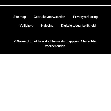
Site map
Gebruiksvoorwaarden
Privacyverklaring
Veiligheid
Naleving
Digitale toegankelijkheid
© Garmin Ltd. of haar dochtermaatschappijen. Alle rechten
voorbehouden.