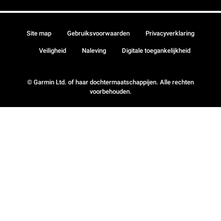
Site map
Gebruiksvoorwaarden
Privacyverklaring
Veiligheid
Naleving
Digitale toegankelijkheid
© Garmin Ltd. of haar dochtermaatschappijen. Alle rechten
voorbehouden.