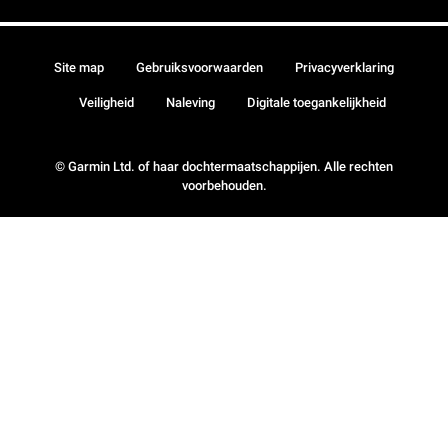
Site map
Gebruiksvoorwaarden
Privacyverklaring
Veiligheid
Naleving
Digitale toegankelijkheid
© Garmin Ltd. of haar dochtermaatschappijen. Alle rechten
voorbehouden.