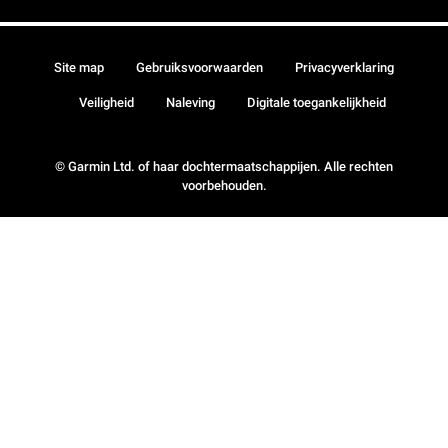
Site map
Gebruiksvoorwaarden
Privacyverklaring
Veiligheid
Naleving
Digitale toegankelijkheid
© Garmin Ltd. of haar dochtermaatschappijen. Alle rechten
voorbehouden.