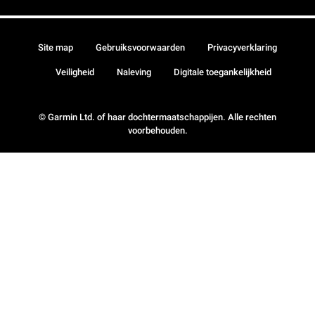
Site map
Gebruiksvoorwaarden
Privacyverklaring
Veiligheid
Naleving
Digitale toegankelijkheid
© Garmin Ltd. of haar dochtermaatschappijen. Alle rechten
voorbehouden.