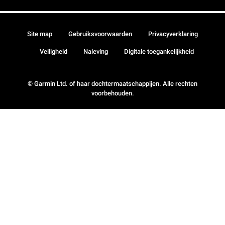
Site map
Gebruiksvoorwaarden
Privacyverklaring
Veiligheid
Naleving
Digitale toegankelijkheid
© Garmin Ltd. of haar dochtermaatschappijen. Alle rechten
voorbehouden.