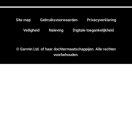
Site map
Gebruiksvoorwaarden
Privacyverklaring
Veiligheid
Naleving
Digitale toegankelijkheid
© Garmin Ltd. of haar dochtermaatschappijen. Alle rechten
voorbehouden.