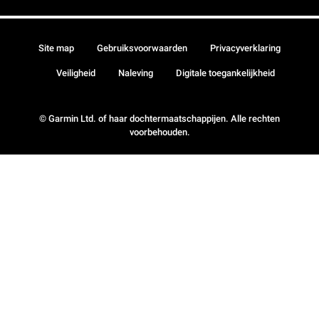
Site map
Gebruiksvoorwaarden
Privacyverklaring
Veiligheid
Naleving
Digitale toegankelijkheid
© Garmin Ltd. of haar dochtermaatschappijen. Alle rechten
voorbehouden.