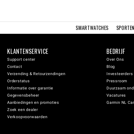
SMARTWATCHES
SPORTEN
KLANTENSERVICE
BEDRIJF
Support center
Over Ons
Contact
Blog
Verzending & Retourzendingen
Investeerders
Orderstatus
Pressroom
Informatie over garantie
Duurzaam on
Gegevensbeheer
Vacatures
Aanbiedingen en promoties
Garmin NL Can
Zoek een dealer
Verkoopvoorwaarden