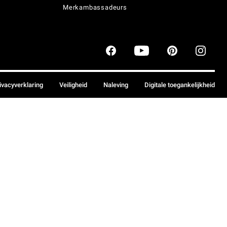
Merkambassadeurs
ivacyverklaring
Veiligheid
Naleving
Digitale toegankelijkheid