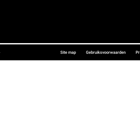
.
Site map
Gebruiksvoorwaarden
Pr