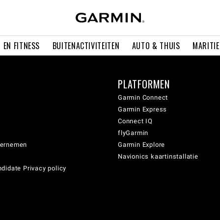
 EN FITNESS
BUITENACTIVITEITEN
AUTO & THUIS
MARITI
PLATFORMEN
Garmin Connect
Garmin Express
Connect IQ
flyGarmin
dernemen
Garmin Explore
Navionics kaartinstallatie
didate Privacy policy