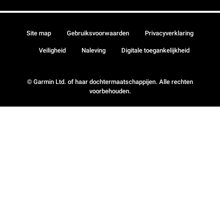
Site map
Gebruiksvoorwaarden
Privacyverklaring
Veiligheid
Naleving
Digitale toegankelijkheid
© Garmin Ltd. of haar dochtermaatschappijen. Alle rechten
voorbehouden.