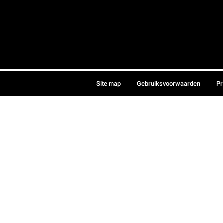
.
Site map
Gebruiksvoorwaarden
Pr