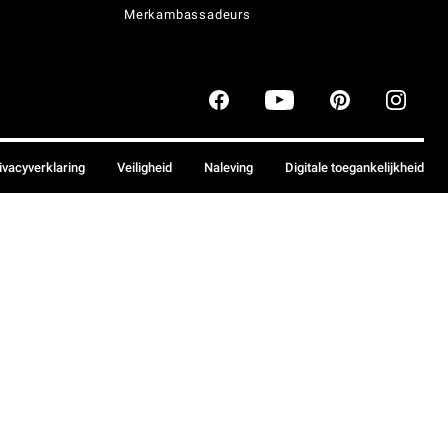
Merkambassadeurs
ivacyverklaring
Veiligheid
Naleving
Digitale toegankelijkheid