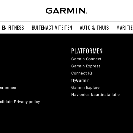
 EN FITNESS
BUITENACTIVITEITEN
AUTO & THUIS
MARITI
PLATFORMEN
Garmin Connect
Garmin Express
Connect IQ
flyGarmin
dernemen
Garmin Explore
Navionics kaartinstallatie
didate Privacy policy