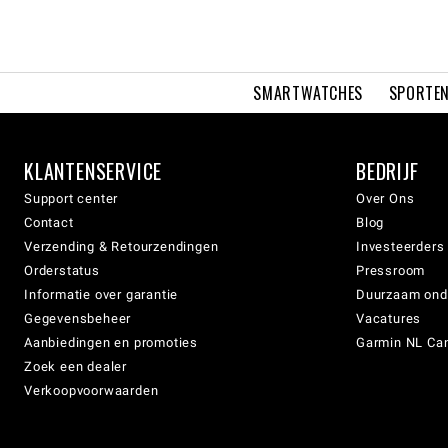
SMARTWATCHES
SPORTEN
KLANTENSERVICE
BEDRIJF
Support center
Over Ons
Contact
Blog
Verzending & Retourzendingen
Investeerders
Orderstatus
Pressroom
Informatie over garantie
Duurzaam on
Gegevensbeheer
Vacatures
Aanbiedingen en promoties
Garmin NL Can
Zoek een dealer
Verkoopvoorwaarden