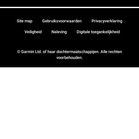
Site map
Gebruiksvoorwaarden
Privacyverklaring
Veiligheid
Naleving
Digitale toegankelijkheid
© Garmin Ltd. of haar dochtermaatschappijen. Alle rechten
voorbehouden.