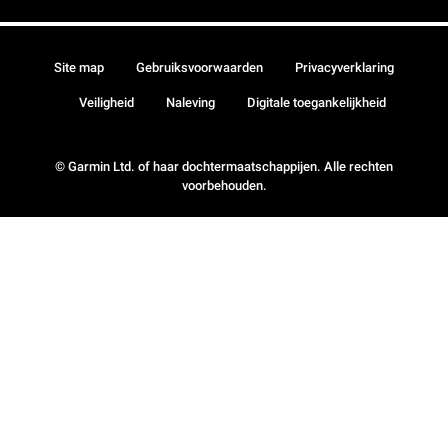
Site map
Gebruiksvoorwaarden
Privacyverklaring
Veiligheid
Naleving
Digitale toegankelijkheid
© Garmin Ltd. of haar dochtermaatschappijen. Alle rechten
voorbehouden.