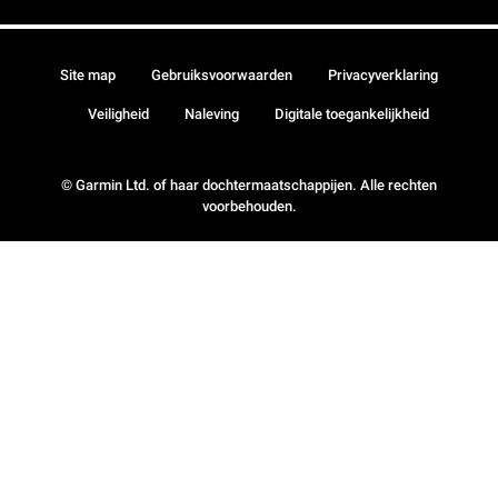
Site map
Gebruiksvoorwaarden
Privacyverklaring
Veiligheid
Naleving
Digitale toegankelijkheid
© Garmin Ltd. of haar dochtermaatschappijen. Alle rechten
voorbehouden.