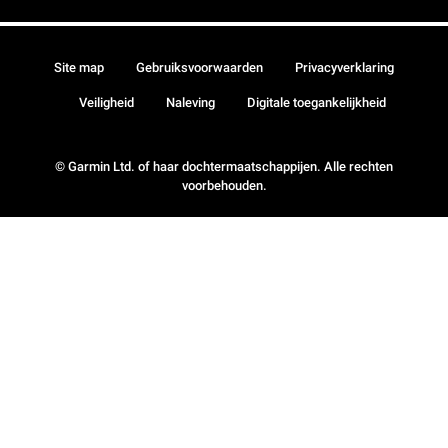
Site map
Gebruiksvoorwaarden
Privacyverklaring
Veiligheid
Naleving
Digitale toegankelijkheid
© Garmin Ltd. of haar dochtermaatschappijen. Alle rechten
voorbehouden.