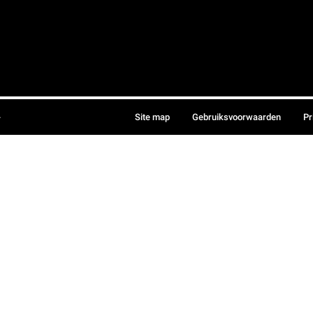
.
Site map
Gebruiksvoorwaarden
Pr