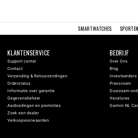
SMARTWATCHES
SPORTEN
KLANTENSERVICE
BEDRIJF
Support center
Over Ons
Contact
Blog
Verzending & Retourzendingen
Investeerders
Orderstatus
Pressroom
Informatie over garantie
Duurzaam on
Gegevensbeheer
Vacatures
Aanbiedingen en promoties
Garmin NL Can
Zoek een dealer
Verkoopvoorwaarden