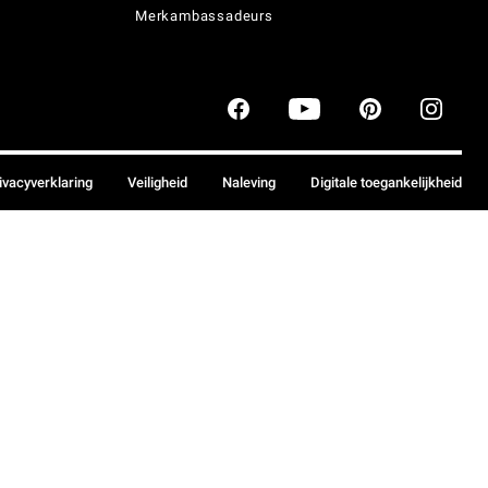
Merkambassadeurs
ivacyverklaring
Veiligheid
Naleving
Digitale toegankelijkheid