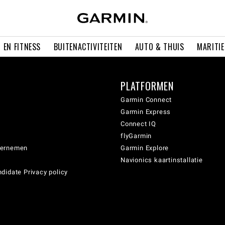
 EN FITNESS
BUITENACTIVITEITEN
AUTO & THUIS
MARITI
PLATFORMEN
Garmin Connect
Garmin Express
Connect IQ
flyGarmin
dernemen
Garmin Explore
Navionics kaartinstallatie
didate Privacy policy