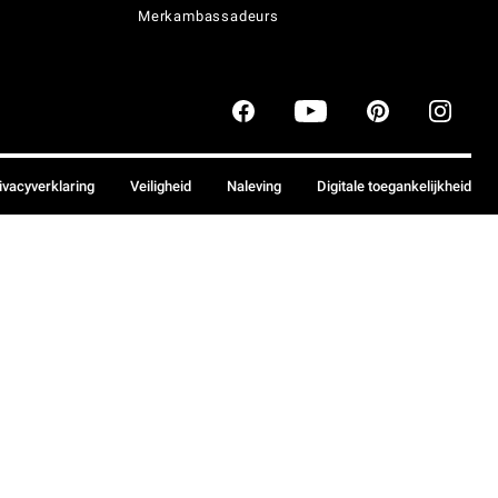
Merkambassadeurs
ivacyverklaring
Veiligheid
Naleving
Digitale toegankelijkheid