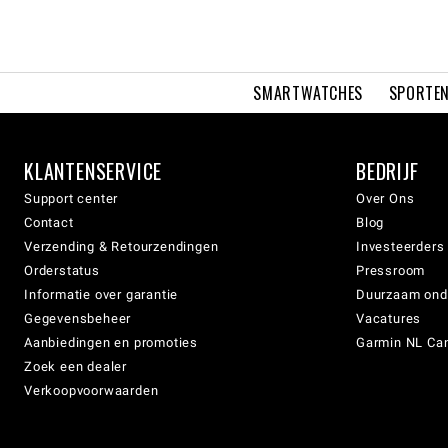
SMARTWATCHES
SPORTEN
KLANTENSERVICE
BEDRIJF
Support center
Over Ons
Contact
Blog
Verzending & Retourzendingen
Investeerders
Orderstatus
Pressroom
Informatie over garantie
Duurzaam on
Gegevensbeheer
Vacatures
Aanbiedingen en promoties
Garmin NL Can
Zoek een dealer
Verkoopvoorwaarden