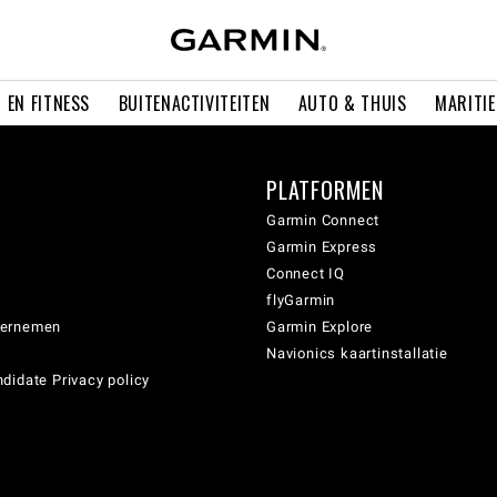
 EN FITNESS
BUITENACTIVITEITEN
AUTO & THUIS
MARITI
PLATFORMEN
Garmin Connect
Garmin Express
Connect IQ
flyGarmin
dernemen
Garmin Explore
Navionics kaartinstallatie
didate Privacy policy