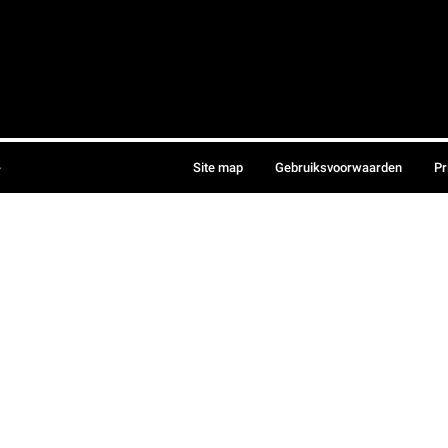
.
Site map
Gebruiksvoorwaarden
Pr