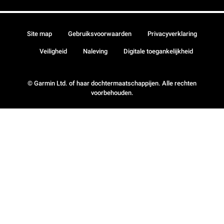
Site map
Gebruiksvoorwaarden
Privacyverklaring
Veiligheid
Naleving
Digitale toegankelijkheid
© Garmin Ltd. of haar dochtermaatschappijen. Alle rechten
voorbehouden.