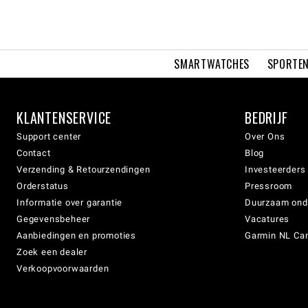
SMARTWATCHES
SPORTEN
KLANTENSERVICE
BEDRIJF
Support center
Over Ons
Contact
Blog
Verzending & Retourzendingen
Investeerders
Orderstatus
Pressroom
Informatie over garantie
Duurzaam on
Gegevensbeheer
Vacatures
Aanbiedingen en promoties
Garmin NL Can
Zoek een dealer
Verkoopvoorwaarden