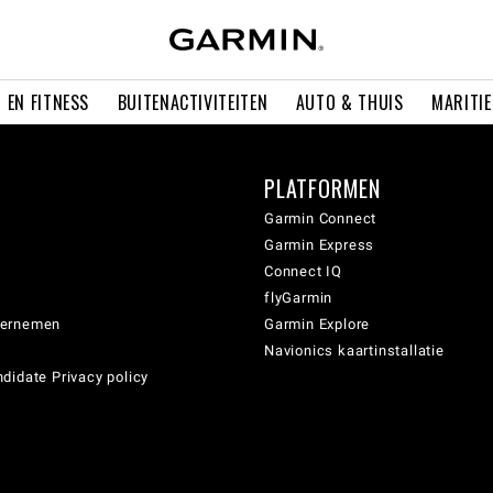
 EN FITNESS
BUITENACTIVITEITEN
AUTO & THUIS
MARITI
PLATFORMEN
Garmin Connect
Garmin Express
Connect IQ
flyGarmin
dernemen
Garmin Explore
Navionics kaartinstallatie
didate Privacy policy