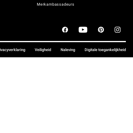
Merkambassadeurs
ivacyverklaring
Veiligheid
Naleving
Digitale toegankelijkheid