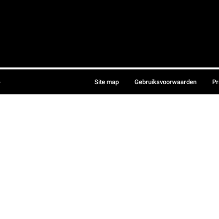
.
Site map
Gebruiksvoorwaarden
Pr