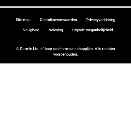
Site map
Gebruiksvoorwaarden
Privacyverklaring
Veiligheid
Naleving
Digitale toegankelijkheid
© Garmin Ltd. of haar dochtermaatschappijen. Alle rechten
voorbehouden.