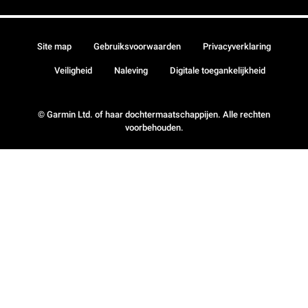
Site map
Gebruiksvoorwaarden
Privacyverklaring
Veiligheid
Naleving
Digitale toegankelijkheid
© Garmin Ltd. of haar dochtermaatschappijen. Alle rechten
voorbehouden.