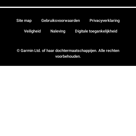
Site map
Gebruiksvoorwaarden
Privacyverklaring
Veiligheid
Naleving
Digitale toegankelijkheid
© Garmin Ltd. of haar dochtermaatschappijen. Alle rechten
voorbehouden.