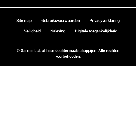
Site map
Gebruiksvoorwaarden
Privacyverklaring
Veiligheid
Naleving
Digitale toegankelijkheid
© Garmin Ltd. of haar dochtermaatschappijen. Alle rechten
voorbehouden.