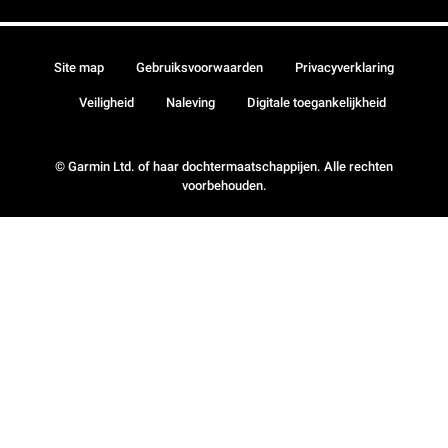
Site map
Gebruiksvoorwaarden
Privacyverklaring
Veiligheid
Naleving
Digitale toegankelijkheid
© Garmin Ltd. of haar dochtermaatschappijen. Alle rechten
voorbehouden.