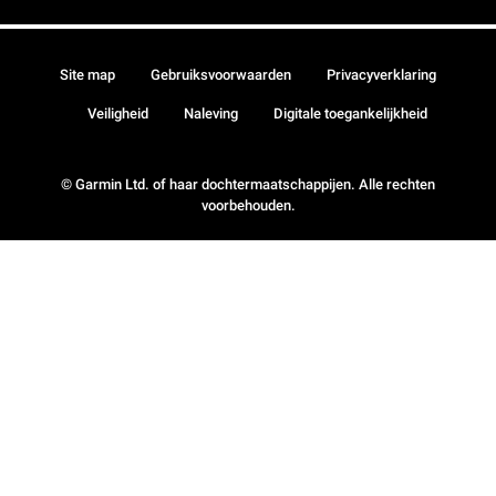
Site map
Gebruiksvoorwaarden
Privacyverklaring
Veiligheid
Naleving
Digitale toegankelijkheid
© Garmin Ltd. of haar dochtermaatschappijen. Alle rechten
voorbehouden.