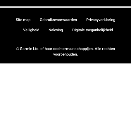
Site map
Gebruiksvoorwaarden
Privacyverklaring
Veiligheid
Naleving
Digitale toegankelijkheid
© Garmin Ltd. of haar dochtermaatschappijen. Alle rechten
voorbehouden.