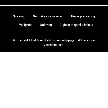
Site map
Gebruiksvoorwaarden
Privacyverklaring
Veiligheid
Naleving
Digitale toegankelijkheid
© Garmin Ltd. of haar dochtermaatschappijen. Alle rechten
voorbehouden.