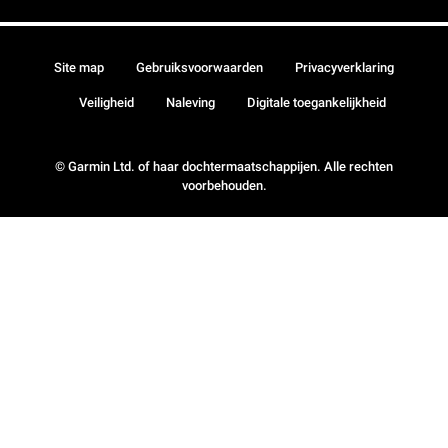
Site map
Gebruiksvoorwaarden
Privacyverklaring
Veiligheid
Naleving
Digitale toegankelijkheid
© Garmin Ltd. of haar dochtermaatschappijen. Alle rechten
voorbehouden.