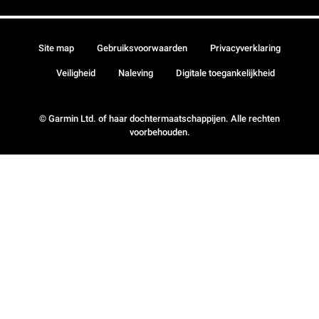
Site map
Gebruiksvoorwaarden
Privacyverklaring
Veiligheid
Naleving
Digitale toegankelijkheid
© Garmin Ltd. of haar dochtermaatschappijen. Alle rechten
voorbehouden.