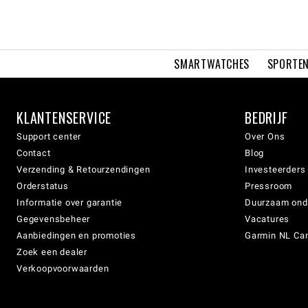
SMARTWATCHES
SPORTEN
KLANTENSERVICE
BEDRIJF
Support center
Over Ons
Contact
Blog
Verzending & Retourzendingen
Investeerders
Orderstatus
Pressroom
Informatie over garantie
Duurzaam on
Gegevensbeheer
Vacatures
Aanbiedingen en promoties
Garmin NL Can
Zoek een dealer
Verkoopvoorwaarden