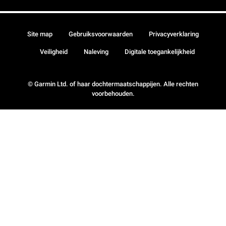
Site map
Gebruiksvoorwaarden
Privacyverklaring
Veiligheid
Naleving
Digitale toegankelijkheid
© Garmin Ltd. of haar dochtermaatschappijen. Alle rechten
voorbehouden.